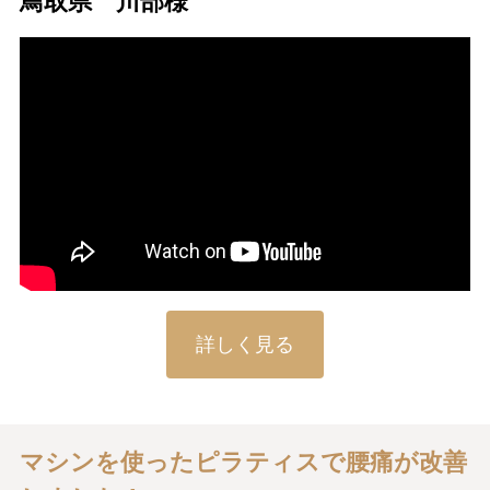
鳥取県 川部様
詳しく見る
マシンを使ったピラティスで腰痛が改善