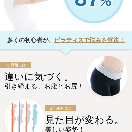
多くの初心者が、
ピラティスで悩みを解決！
1ヶ月後には
違いに気づく。
引き締まる、お腹とお尻！
2ヶ月後には
見た目が変わる。
美しい姿勢！