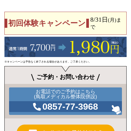
8/31日
(月)
ま
初回体験キャンペーン
で
※キャンペーンは予告なく終了される場合があります。ご了承ください。
ご予約・お問い合わせ
お電話でのご予約はこちら
(鳥取メディカル整体院併設)
0857-77-3968