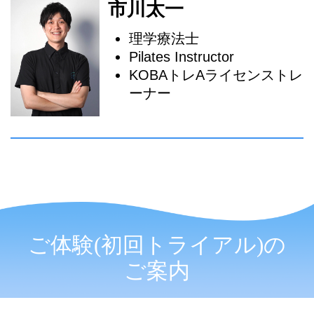
市川太一
理学療法士
Pilates Instructor
KOBAトレAライセンストレ
ーナー
ご体験(初回トライアル)の
ご案内