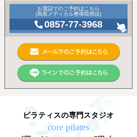
お電話でのご予約はこちら
(鳥取メディカル整体院併設)
0857-77-3968
ピラティスの専門スタジオ
core pilates