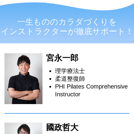
一生もののカラダづくりを
インストラクターが徹底サポート！
宮永一郎
理学療法士
柔道整復師
PHI Pilates Comprehensive
Instructor
國政哲大