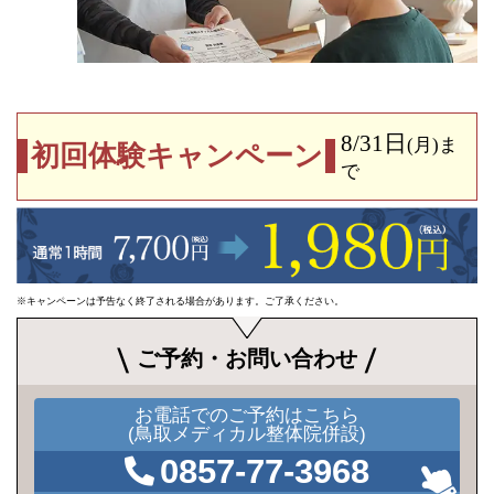
8/31日
(月)
ま
初回体験キャンペーン
で
※キャンペーンは予告なく終了される場合があります。ご了承ください。
ご予約・お問い合わせ
お電話でのご予約はこちら
(鳥取メディカル整体院併設)
0857-77-3968