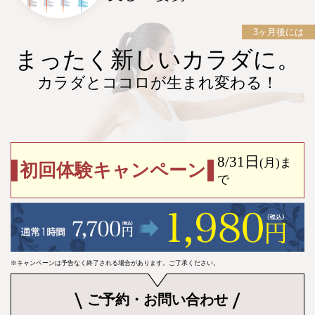
3ヶ月後には
まったく新しいカラダに。
カラダとココロが生まれ変わる！
8/31日
(月)
ま
初回体験キャンペーン
で
※キャンペーンは予告なく終了される場合があります。ご了承ください。
ご予約・お問い合わせ