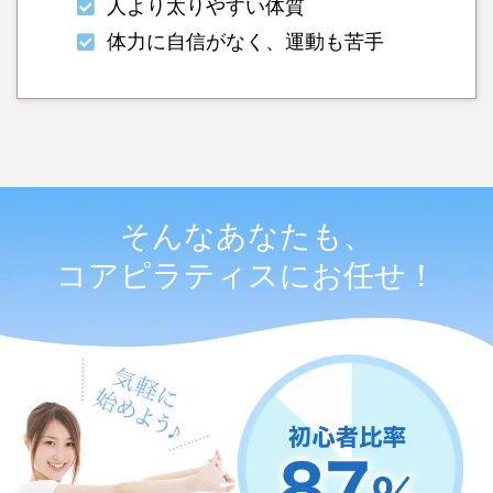
人より太りやすい体質
体力に自信がなく、運動も苦手
そんなあなたも、
コアピラティスにお任せ！